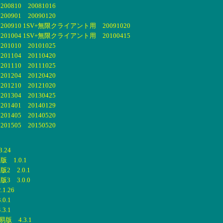
810 20081016
901 20090120
0910 1SV+無限クライアント用 20091020
1004 1SV+無限クライアント用 20100415
010 20101025
104 20110420
110 20111025
204 20120420
210 20121020
304 20130425
401 20140129
405 20140520
505 20150520
.24
 1.0.1
 2.0.1
 3.0.0
.26
0.1
3.1
版 4.3.1