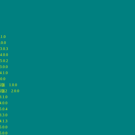
.0
0.0
0.3
0.0
0.2
0.0
1.0
.0
 1.0.0
2 2.0.0
1.0
0.0
0.4
3.0
1.3
0.0
0.0