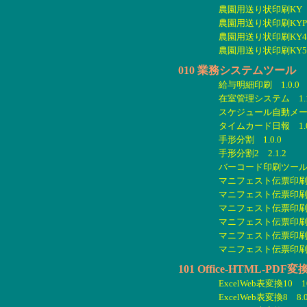
農園用送り状印刷KY 1
農園用送り状印刷KYPro
農園用送り状印刷KY4 
農園用送り状印刷KY5 
010 業務システムツール
給与明細印刷 1.0.0
在室管理システム 1.1
スケジュール自動メール
タイムカード日報 1.0
手形分割 1.0.0
手形分割2 2.1.2
バーコード印刷ツール 1
マニフェスト伝票印刷 1
マニフェスト伝票印刷簡
マニフェスト伝票印刷簡
マニフェスト伝票印刷簡
マニフェスト伝票印刷2 
マニフェスト伝票印刷3 
101 Office-HTML-PD
ExcelWeb表変換10 10
ExcelWeb表変換8 8.0