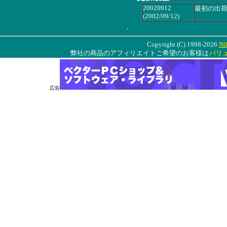
20020912
最初の出
(2002/09/12)
.
Copyright (C) 1998-2026
Ni
弊社の商品のアフィリエイトご希望のお客様は
バリ
広告