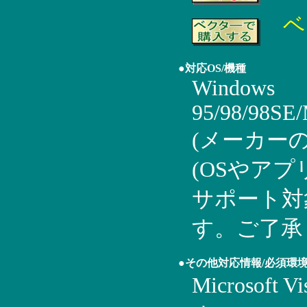
ベ
●対応OS/機種
Windows
95/98/98SE
(メーカー
(OSやア
サポート対
す。ご了承
●その他対応情報/必須環
Microsoft 