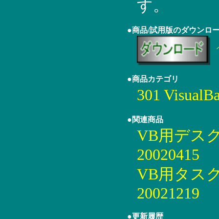
す。
●商品/試用版のダウンロ
●商品カテゴリ
301 Visual
●関連商品
VB用デス
20020415
VB用タス
20021219
●更新履歴