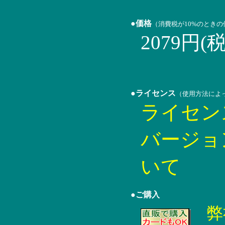
●価格
（消費税が10%のとき
2079円(
●ライセンス
（使用方法によ
ライセン
バージョ
いて
●ご購入
弊