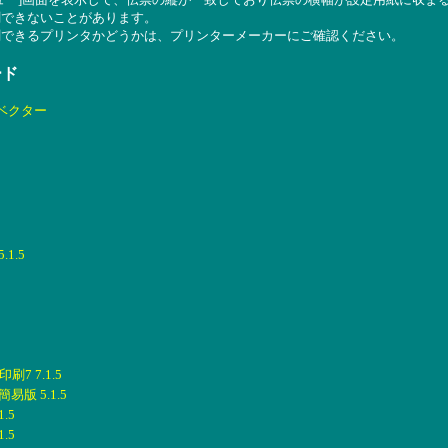
刷できないことがあります。
刷できるプリンタかどうかは、プリンターメーカーにご確認ください。
ード
ベクター
1.5
7 7.1.5
版 5.1.5
.5
.5