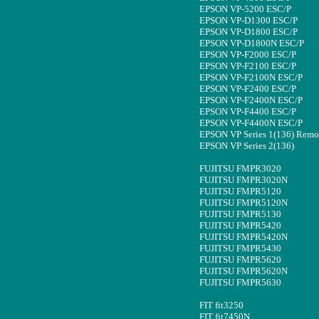
EPSON VP-5200 ESC/P
EPSON VP-D1300 ESC/P
EPSON VP-D1800 ESC/P
EPSON VP-D1800N ESC/P
EPSON VP-F2000 ESC/P
EPSON VP-F2100 ESC/P
EPSON VP-F2100N ESC/P
EPSON VP-F2400 ESC/P
EPSON VP-F2400N ESC/P
EPSON VP-F4400 ESC/P
EPSON VP-F4400N ESC/P
EPSON VP Series 1(136) Remo
EPSON VP Series 2(136)
FUJITSU FMPR3020
FUJITSU FMPR3020N
FUJITSU FMPR5120
FUJITSU FMPR5120N
FUJITSU FMPR5130
FUJITSU FMPR5420
FUJITSU FMPR5420N
FUJITSU FMPR5430
FUJITSU FMPR5620
FUJITSU FMPR5620N
FUJITSU FMPR5630
FIT fit3250
FIT fit7450N