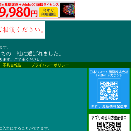
ます。
うちの 1 社に選ばれました。
だきます。ご了承ください。
、不具合報告
プライバシーポリシー
。
に入力にすることができます。