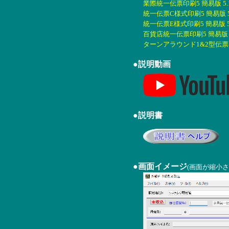
業際統一伝票印刷5 簡易版 5.1
統一伝票C様式印刷5 簡易版 5.
統一伝票E様式印刷5 簡易版 5.
百貨店統一伝票印刷5 簡易版 5.
ターンアラウンド1&2型伝票印刷
●説明動画
●説明書
●画面イメージ
(画面が縮小