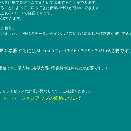
、伝票印刷プログラムでまとめて印刷することができます。
することによって、戻ってきた伝票の仕訳が簡単にできます。
上表をEXCELで確認できます。
確認できます。
した機能。
行いました。（外税のデータからインボイス制度に対応した請求書が発行でき
参照するにはMicrosoft Excel 2016・2019・2021 が必要です
の価格です。購入時に各販売店の手数料や送料などが必要です。）
ってライセンスの計算が異なります。ご確認ください。）
ート、バージョンアップの価格について