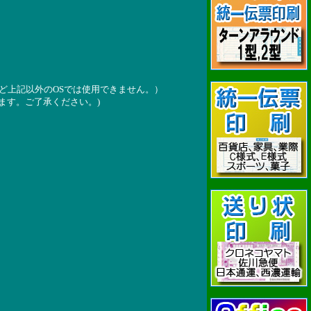
)/10(32,64Bit)など上記以外のOSでは使用できません。）
ます。ご了承ください。)