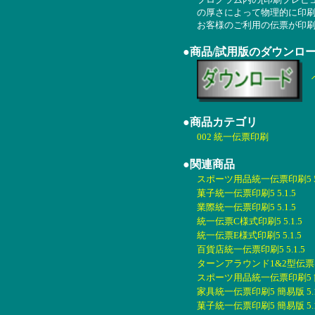
の厚さによって物理的に印
お客様のご利用の伝票が印
●商品/試用版のダウンロ
●商品カテゴリ
002 統一伝票印刷
●関連商品
スポーツ用品統一伝票印刷5 5.
菓子統一伝票印刷5 5.1.5
業際統一伝票印刷5 5.1.5
統一伝票C様式印刷5 5.1.5
統一伝票E様式印刷5 5.1.5
百貨店統一伝票印刷5 5.1.5
ターンアラウンド1&2型伝票印刷
スポーツ用品統一伝票印刷5 簡易
家具統一伝票印刷5 簡易版 5.1
菓子統一伝票印刷5 簡易版 5.1