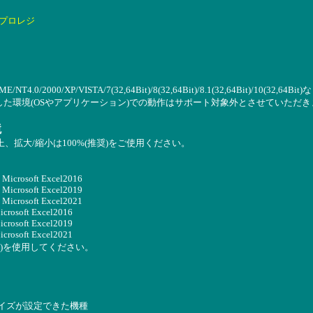
プロレジ
SE)/ME/NT4.0/2000/XP/VISTA/7(32,64Bit)/8(32,64Bit)/8.1(32,64Bit
した環境(OSやアプリケーション)での動作はサポート対象外とさせていただき
境
4以上、拡大/縮小は100%(推奨)をご使用ください。
 Microsoft Excel2016
 Microsoft Excel2019
 Microsoft Excel2021
icrosoft Excel2016
icrosoft Excel2019
icrosoft Excel2021
4ビット版)を使用してください。
イズが設定できた機種