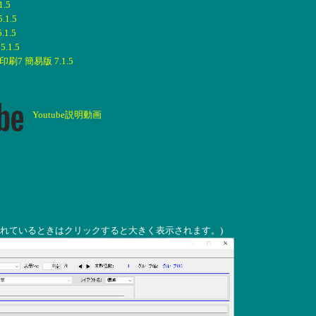
.5
1.5
1.5
1.5
7 簡易版 7.1.5
Youtube説明動画
されているときはクリックすると大きく表示されます。)