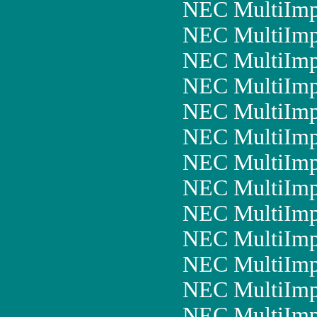
NEC MultiImp
NEC MultiImp
NEC MultiImp
NEC MultiImp
NEC MultiImp
NEC MultiImp
NEC MultiIm
NEC MultiImp
NEC MultiImp
NEC MultiImp
NEC MultiImp
NEC MultiImp
NEC MultiImp