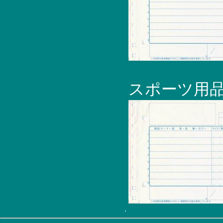
スポーツ用品
.