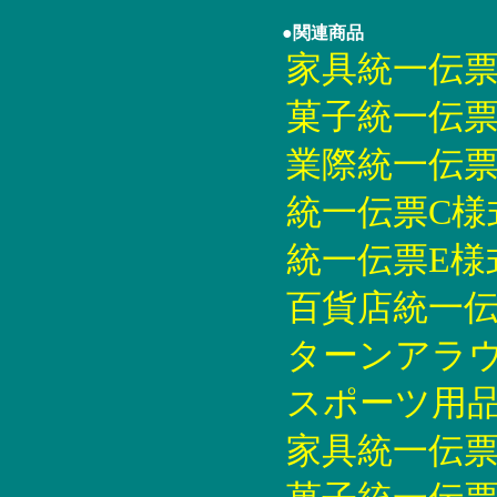
●関連商品
家具統一伝票印刷
菓子統一伝票印刷
業際統一伝票印刷
統一伝票C様式印
統一伝票E様式印
百貨店統一伝票印
ターンアラウン
スポーツ用品統
家具統一伝票印刷