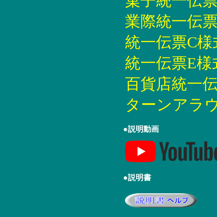
菓子統一伝票印刷
業際統一伝票印刷
統一伝票C様式印
統一伝票E様式印
百貨店統一伝票
ターンアラウン
●説明動画
●説明書