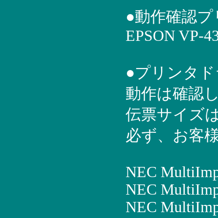
●動作確認プ
EPSON VP-43
●プリンタ
動作は確認
伝票サイズ
必ず、お客
NEC MultiIm
NEC MultiImp
NEC MultiIm