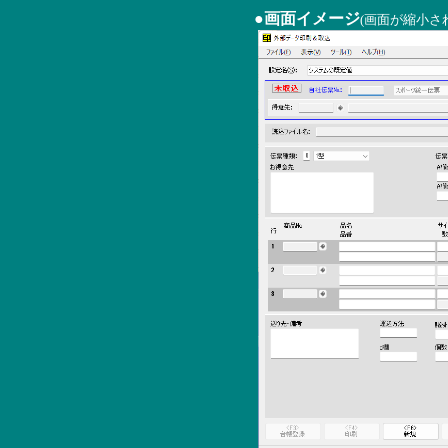
●画面イメージ
(画面が縮小さ