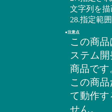
文字列を描
28.指定範
●注意点
この商品はV
ステム開
商品です
この商品
て動作す
せん。