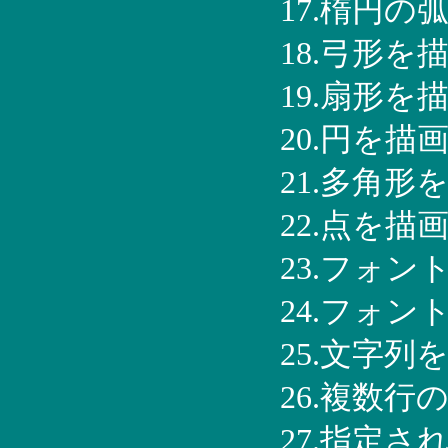
17.楕円の
18.弓形を
19.扇形を
20.円を描
21.多角形
22.点を描
23.フォン
24.フォ
25.文字列
26.複数
27.指定