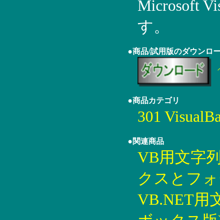
Microsoft 
す。
●商品/試用版のダウンロ
●商品カテゴリ
301 Visual
●関連商品
VB用文字
クスとフォーム
VB.NET