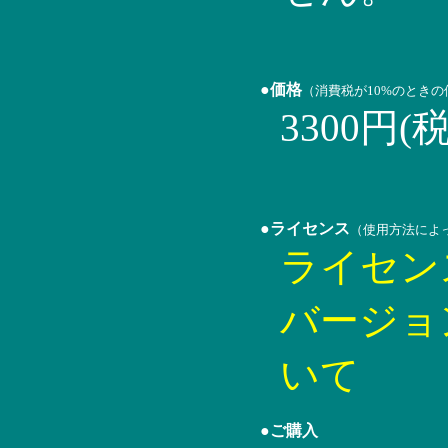
●価格
（消費税が10%のとき
3300円(
●ライセンス
（使用方法によ
ライセン
バージョ
いて
●ご購入