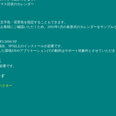
たマス目状のカレンダー
び文字色・背景色を指定することもできます。
お客様にご確認いただくため、2003年1月の各形式のカレンダーをサンプル
P3/2000/XP
Tの場合、SP3以上のインストールが必要です。
した環境(OSやアプリケーション)での動作はサポート対象外とさせていただき
境
02 が必要です。
ード
ベクター