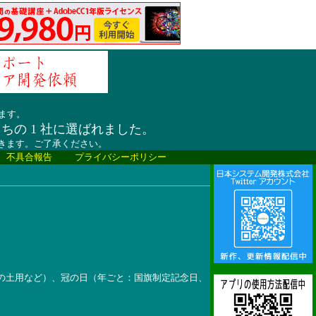
ます。
うちの 1 社に選ばれました。
だきます。ご了承ください。
、不具合報告
プライバシーポリシー
の土用など）、冠の日（年ごと：国旗制定記念日、