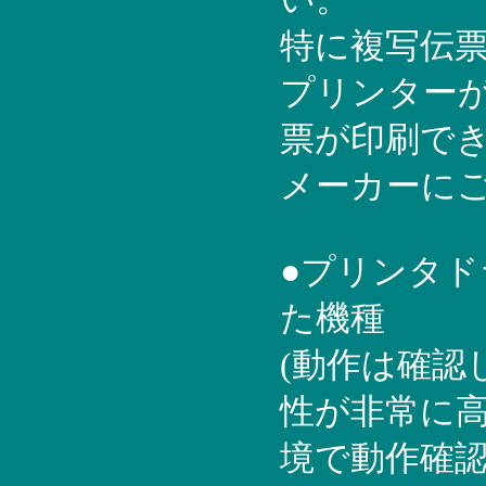
特に複写伝
プリンター
票が印刷で
メーカーに
●プリンタ
た機種
(動作は確認
性が非常に
境で動作確認