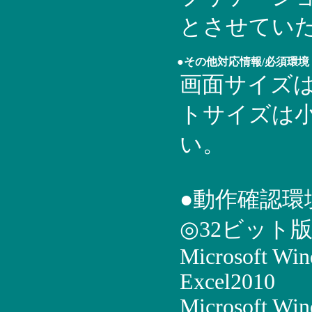
とさせてい
●その他対応情報/必須環境
画面サイズは1
トサイズは
い。
●動作確認環
◎32ビット
Microsoft Wi
Excel2010
Microsoft Win