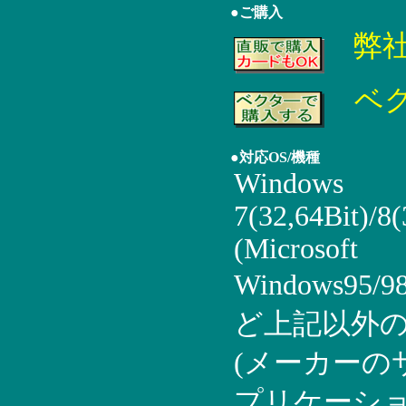
●ご購入
弊
ベ
●対応OS/機種
Windows
7(32,64Bit)/8(
(Microsoft
Windows95/9
ど上記以外の
(メーカーの
プリケーショ