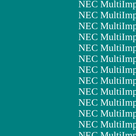
NEC MultiIm
NEC MultiImp
NEC MultiIm
NEC MultiIm
NEC MultiIm
NEC MultiImp
NEC MultiImp
NEC MultiImp
NEC MultiImp
NEC MultiImp
NEC MultiImp
NEC MultiImp
NEC MultiImp