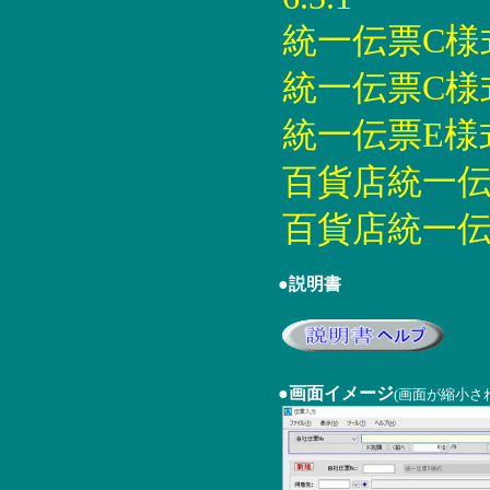
統一伝票C様式印
統一伝票C様式印
統一伝票E様式印
百貨店統一伝票印
百貨店統一伝票
●説明書
●画面イメージ
(画面が縮小さ