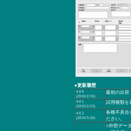
●更新履歴
4.0.0
最初の出荷
(2016/2/16)
4.0.1
試用種類を
(2016/2/23)
各種不具合を
4.0.2
(2016/5/26)
ださい。
○外部デー