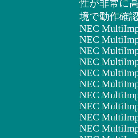
性が非常に
境で動作確認
NEC MultiIm
NEC MultiImp
NEC MultiIm
NEC MultiIm
NEC MultiIm
NEC MultiImp
NEC MultiImp
NEC MultiImp
NEC MultiImp
NEC MultiImp