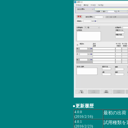
●更新履歴
4.0.0
最初の出荷
(2016/2/16)
4.0.1
試用種類を
(2016/2/23)