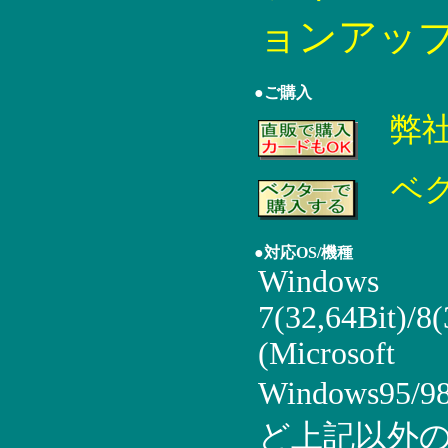
ョンアッ
●ご購入
弊
ベ
●対応OS/機種
Windows
7(32,64Bit)/8(
(Microsoft
Windows95/9
ど上記以外の