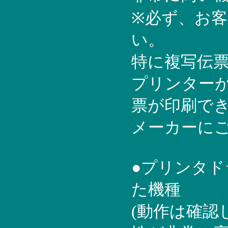
※必ず、お
い。
特に複写伝
プリンター
票が印刷で
メーカーに
●プリンタ
た機種
(動作は確認