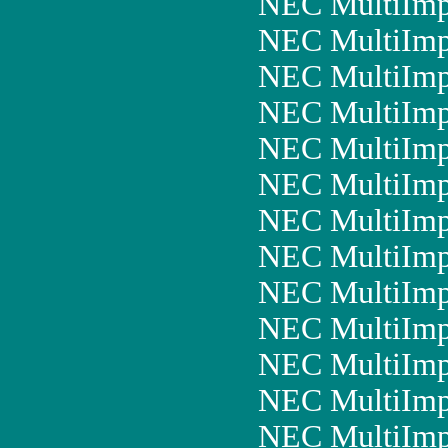
NEC MultiImp
NEC MultiImp
NEC MultiImp
NEC MultiImp
NEC MultiImp
NEC MultiIm
NEC MultiImp
NEC MultiIm
NEC MultiIm
NEC MultiImp
NEC MultiImp
NEC MultiImp
NEC MultiImp