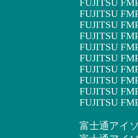
FUJITSU FM
FUJITSU FM
FUJITSU FM
FUJITSU FM
FUJITSU FM
FUJITSU FM
FUJITSU FM
FUJITSU FM
FUJITSU FM
FUJITSU FM
富士通アイソテッ