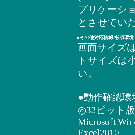
プリケーショ
とさせてい
●その他対応情報/必須環境
画面サイズは1
トサイズは
い。
●動作確認環
◎32ビット
Microsoft Wi
Excel2010