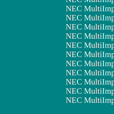
NEC MultiImp
NEC MultiImp
NEC MultiImp
NEC MultiIm
NEC MultiImp
NEC MultiIm
NEC MultiIm
NEC MultiImp
NEC MultiImp
NEC MultiImp
NEC MultiImp