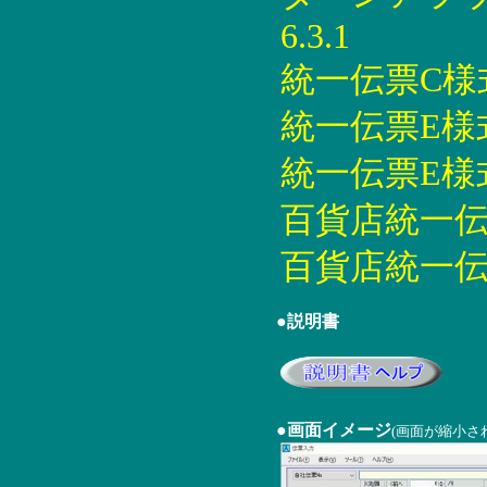
6.3.1
統一伝票C様式印
統一伝票E様式印
統一伝票E様式印
百貨店統一伝票印
百貨店統一伝票
●説明書
●画面イメージ
(画面が縮小さ