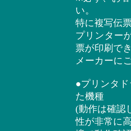
い。
特に複写伝
プリンター
票が印刷で
メーカーに
●プリンタ
た機種
(動作は確認
性が非常に