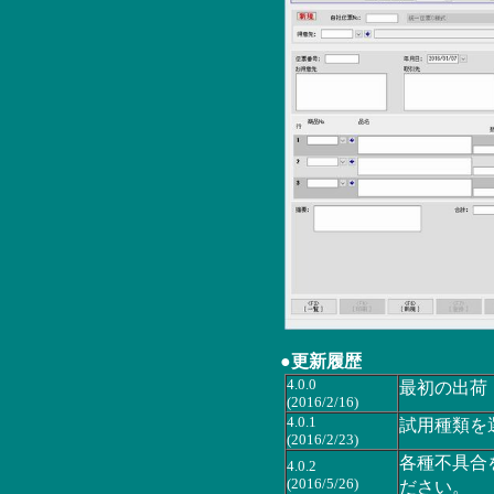
●更新履歴
4.0.0
最初の出荷
(2016/2/16)
4.0.1
試用種類を
(2016/2/23)
各種不具合を
4.0.2
(2016/5/26)
ださい。