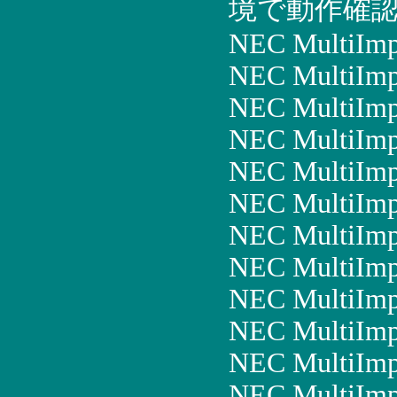
境で動作確認
NEC MultiIm
NEC MultiImp
NEC MultiIm
NEC MultiIm
NEC MultiIm
NEC MultiImp
NEC MultiImp
NEC MultiImp
NEC MultiImp
NEC MultiImp
NEC MultiImp
NEC MultiImp