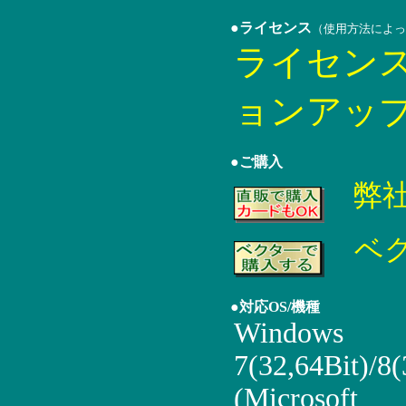
●ライセンス
（使用方法によっ
ライセン
ョンアッ
●ご購入
弊
ベ
●対応OS/機種
Windows
7(32,64Bit)/8(
(Microsoft