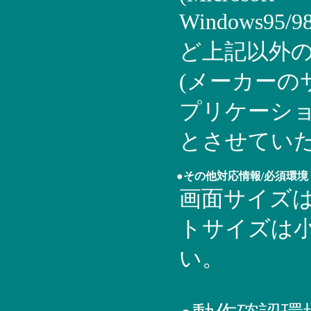
Windows95/9
ど上記以外の
(メーカーの
プリケーショ
とさせてい
●その他対応情報/必須環境
画面サイズは1
トサイズは
い。