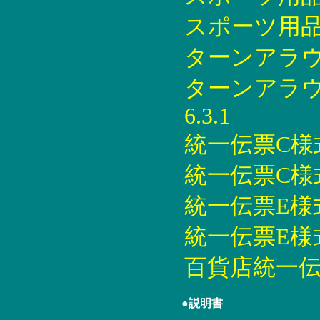
スポーツ用品統
ターンアラウン
ターンアラウ
6.3.1
統一伝票C様式印
統一伝票C様式印
統一伝票E様式印
統一伝票E様式印
百貨店統一伝票印
●説明書