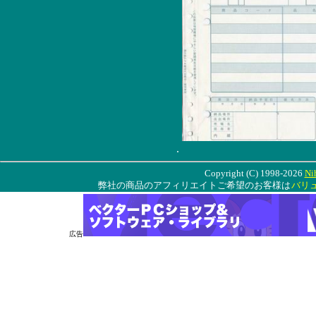
.
Copyright (C) 1998-2026
Ni
弊社の商品のアフィリエイトご希望のお客様は
バリ
広告