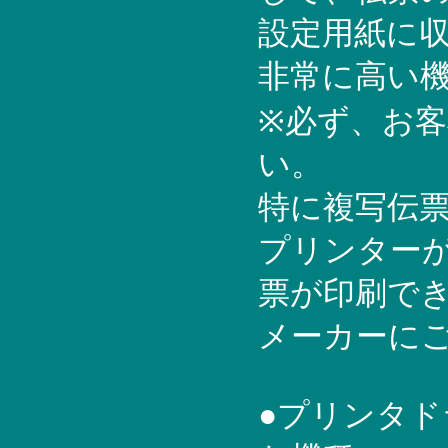
設定用紙に
非常に高い
※必ず、お
い。
特に複写伝
プリンター
票が印刷で
メーカーに
●プリンタ