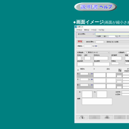
●画面イメージ
(画面が縮小さ