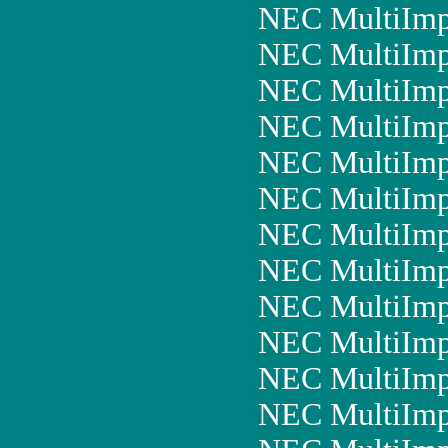
NEC MultiImp
NEC MultiImp
NEC MultiImp
NEC MultiImp
NEC MultiImp
NEC MultiImp
NEC MultiImp
NEC MultiIm
NEC MultiImp
NEC MultiIm
NEC MultiIm
NEC MultiImp