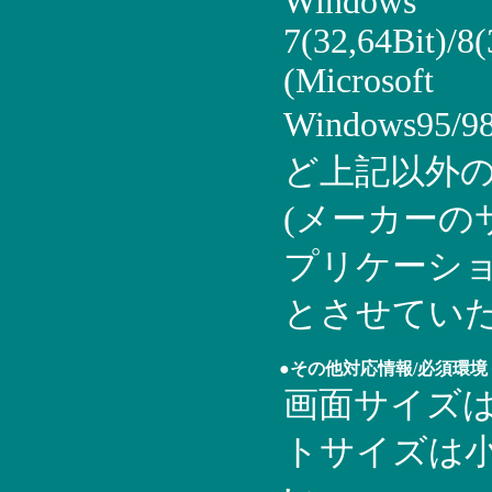
Windows
7(32,64Bit)/8(
(Microsoft
Windows95/9
ど上記以外の
(メーカーの
プリケーショ
とさせてい
●その他対応情報/必須環境
画面サイズは1
トサイズは