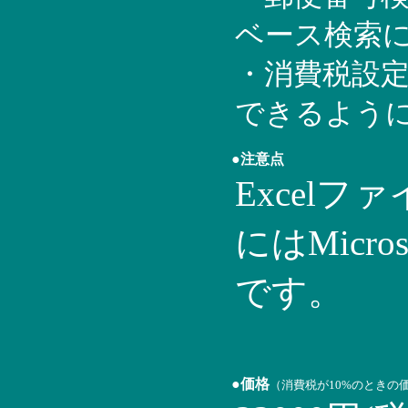
ベース検索
・消費税設
できるよう
●注意点
Excel
にはMicroso
です。
●価格
（消費税が10%のときの