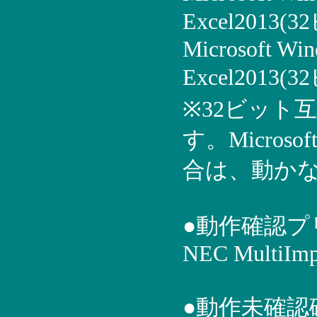
Excel2013(
Microsoft Win
Excel2013(
※32ビット互
す。Microso
合は、動か
●動作確認プ
NEC MultiImp
●動作未確