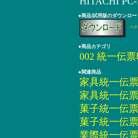
HITACHI PC-
●商品/試用版のダウンロー
ベク
●商品カテゴリ
002 統一伝
●関連商品
家具統一伝票印刷
家具統一伝票印刷
菓子統一伝票印刷
菓子統一伝票印刷
業際統一伝票印刷