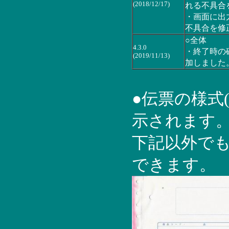
(2018/12/17)
れる不具合
・画面に出
不具合を修
○全体
4.3.0
・終了時の
(2019/11/13)
加しました
●伝票の様式
示されます。
下記以外で
できます。