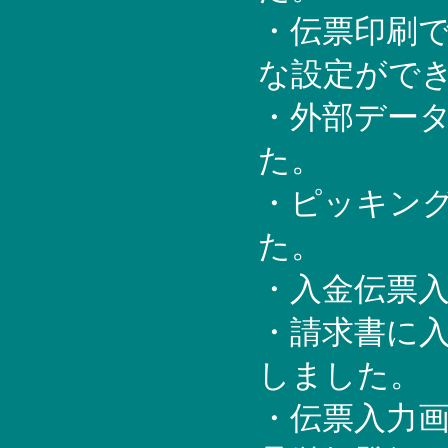
・伝票印刷
な設定がで
・外部デー
た。
・ピッキン
た。
・入金伝票
・請求書に
しました
・伝票入力