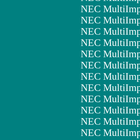
NEC MultiImp
NEC MultiImp
NEC MultiImp
NEC MultiImp
NEC MultiImp
NEC MultiImp
NEC MultiImp
NEC MultiImp
NEC MultiImp
NEC MultiIm
NEC MultiImp
NEC MultiIm