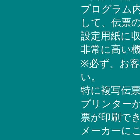
プログラム内
して、伝票
設定用紙に
非常に高い
※必ず、お
い。
特に複写伝
プリンター
票が印刷で
メーカーに