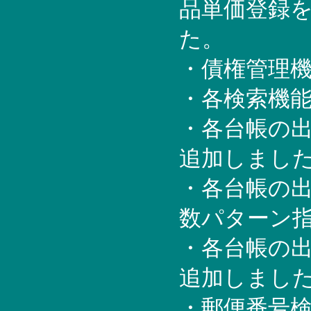
品単価登録
た。
・債権管理
・各検索機
・各台帳の
追加しまし
・各台帳の
数パターン
・各台帳の
追加しまし
・郵便番号検