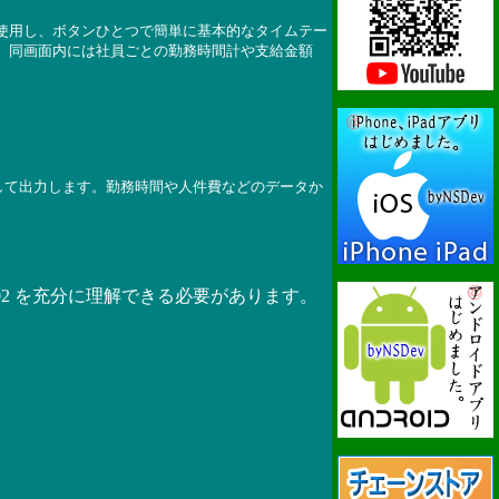
使用し、ボタンひとつで簡単に基本的なタイムテー
。同画面内には社員ごとの勤務時間計や支給金額
クとして出力します。勤務時間や人件費などのデータか
・2002 を充分に理解できる必要があります。