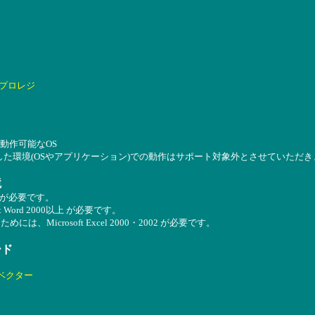
プロレジ
2002が動作可能なOS
した環境(OSやアプリケーション)での動作はサポート対象外とさせていただき
境
2002 が必要です。
 Word 2000以上 が必要です。
、Microsoft Excel 2000・2002 が必要です。
ード
ベクター