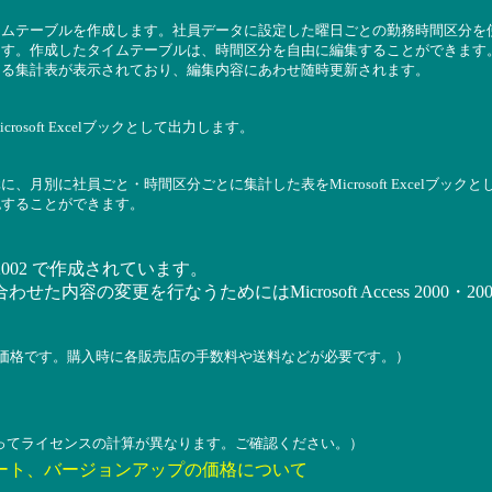
イムテーブルを作成します。社員データに設定した曜日ごとの勤務時間区分を
ます。作成したタイムテーブルは、時間区分を自由に編集することができます
よる集計表が表示されており、編集内容にあわせ随時更新されます。
osoft Excelブックとして出力します。
、月別に社員ごと・時間区分ごとに集計した表をMicrosoft Excelブッ
認することができます。
2000・2002 で作成されています。
た内容の変更を行なうためにはMicrosoft Access 2000
の価格です。購入時に各販売店の手数料や送料などが必要です。）
ってライセンスの計算が異なります。ご確認ください。）
ート、バージョンアップの価格について