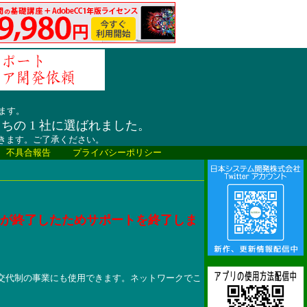
ます。
うちの 1 社に選ばれました。
だきます。ご了承ください。
、不具合報告
プライバシーポリシー
トが終了したためサポートを終了しま
交代制の事業にも使用できます。ネットワークでこ