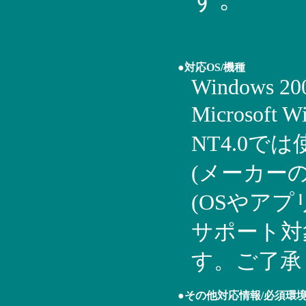
●対応OS/機種
Windows 20
Microsoft
NT4.0で
(メーカー
(OSやア
サポート対
す。ご了承
●その他対応情報/必須環