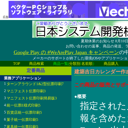
広告
夏期休業のお知らせ 8月1
お問い合わせの返事、商品の発送、
Google Play の #WeArePlay Japan キャンペーン
の中
メーカーのサポートが終了した環境(OSやアプリケーシ
TOP
商品検索
商品一覧(
分類別
/
名前順
）
商品購入
定番商品
建築吉日カレンダー作成ツ
業務アプリケーション
1
ターンアラウンド1&2型伝票印刷7
この商品の販売とサポ
2
マニフェスト伝票印刷3
●概要
3
マニフェスト伝票印刷簡易版3
指定された
4
統一伝票E様式印刷5
5
百貨店統一伝票印刷5
報を含めたカ
6
菓子統一伝票印刷5
7
家具統一伝票印刷5