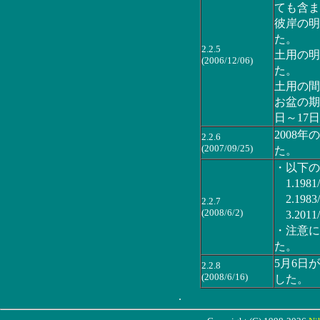
ても含ま
彼岸の明
た。
2.2.5
土用の明
(2006/12/06)
た。
土用の間
お盆の期
日～17
2008
2.2.6
(2007/09/25)
た。
・以下の
1.1981/
2.1983/
2.2.7
(2008/6/2)
3.2011/
・注意に
た。
5月6日
2.2.8
(2008/6/16)
した。
.