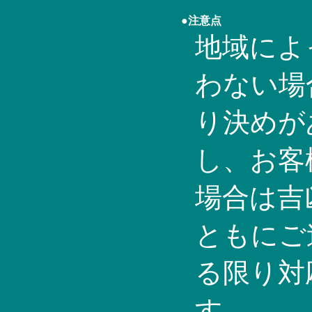
●注意点
地域によ
わない場
り決めが
し、お客
場合は吉
ともにご
る限り対
す。