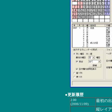
●更新履歴
2.00
最初の出
(2006/11/09)
縦レイア