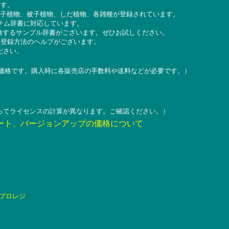
ます。
種、裸子植物、被子植物、しだ植物、各雑種が登録されています。
2のシステム辞書に対応しています。
を変換するサンプル辞書がございます。ぜひお試しください。
い登録方法のヘルプがございます。
ください。
の価格です。購入時に各販売店の手数料や送料などが必要です。）
ってライセンスの計算が異なります。ご確認ください。）
ート、バージョンアップの価格について
プロレジ