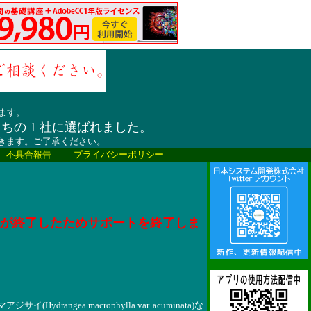
ます。
うちの 1 社に選ばれました。
だきます。ご了承ください。
、不具合報告
プライバシーポリシー
トが終了したためサポートを終了しま
(Hydrangea macrophylla var. acuminata)な