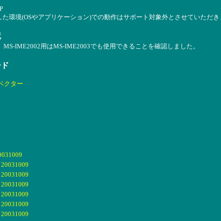
P
した環境(OSやアプリケーション)での動作はサポート対象外とさせていただき
境
2用です。MS-IME2002用はMS-IME2003でも使用できることを確認しました。
ード
ベクター
31009
031009
031009
031009
031009
031009
031009