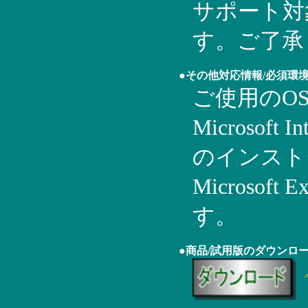
サポート対
す。ご了承
●その他対応情報/必須環
ご使用のOS
Microsoft I
のインスト
Microsoft 
す。
●商品/試用版のダウンロ