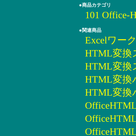
●商品カテゴリ
101 Offi
●関連商品
Excelワー
HTML変換
HTML変換ス
HTML変換パ
HTML変換パ
OfficeH
OfficeHT
OfficeHTM