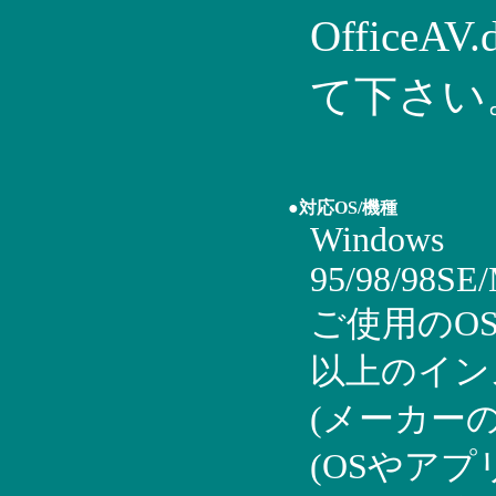
Office
て下さい
●対応OS/機種
Windows
95/98/98SE
ご使用のOSが
以上のイン
(メーカー
(OSやア