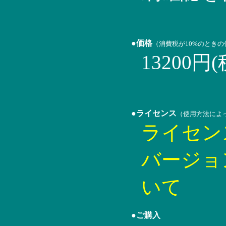
●価格
（消費税が10%のとき
13200円
●ライセンス
（使用方法によ
ライセン
バージョ
いて
●ご購入