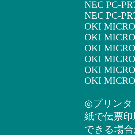
NEC PC-PR7
NEC PC-PR7
OKI MICRO
OKI MICRO
OKI MICRO
OKI MICRO
OKI MICRO
OKI MICRO
◎プリンタ
紙で伝票印
できる場合