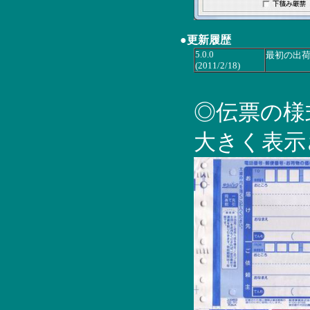
●更新履歴
5.0.0
最初の出
(2011/2/18)
◎伝票の様
大きく表示