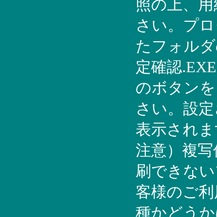
照の上、用
さい。プロ
たフォルダ
定確認.EX
のボタンを
さい。設定
表示されま
注意）複写
刷できない
客様のご利
種かどうか