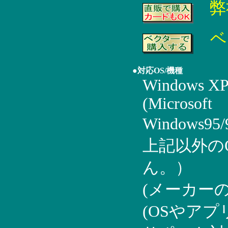
弊
ベ
●対応OS/機種
Windows XP/
(Microsoft
Windows95
上記以外の
ん。）
(メーカー
(OSやア