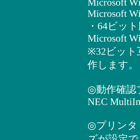
Microsoft W
Microsoft 
・64ビッ
Microsoft 
※32ビット
作します。
◎動作確認
NEC MultiI
◎プリンタ
ズが設定で