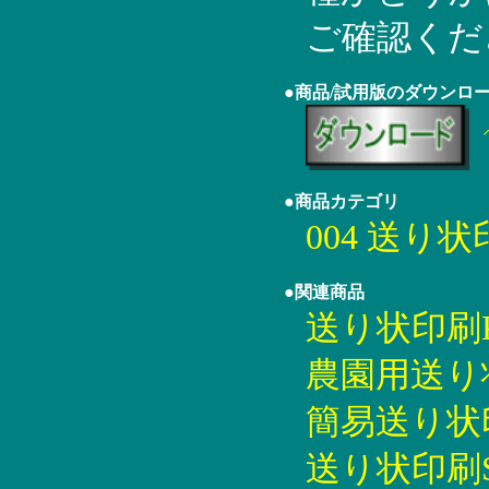
ご確認くだ
●商品/試用版のダウンロ
●商品カテゴリ
004 送り
●関連商品
送り状印刷KY
農園用送り状印
簡易送り状印刷
送り状印刷SK5