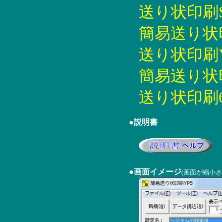
送り状印刷SU5
簡易送り状印刷
送り状印刷YP5
簡易送り状印刷
送り状印刷6 6
●説明書
●画面イメージ
(画面が縮小