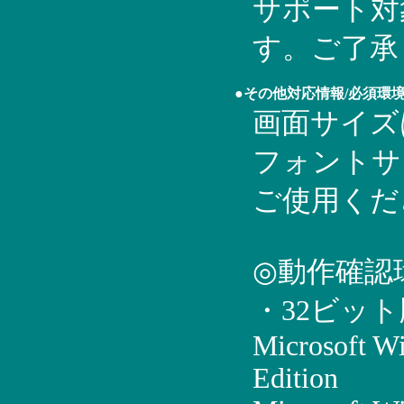
サポート対
す。ご了承
●その他対応情報/必須環
画面サイズは
フォントサ
ご使用くだ
◎動作確認
・32ビッ
Microsoft W
Edition