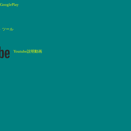
GooglePlay
ト ツール
Youtube説明動画