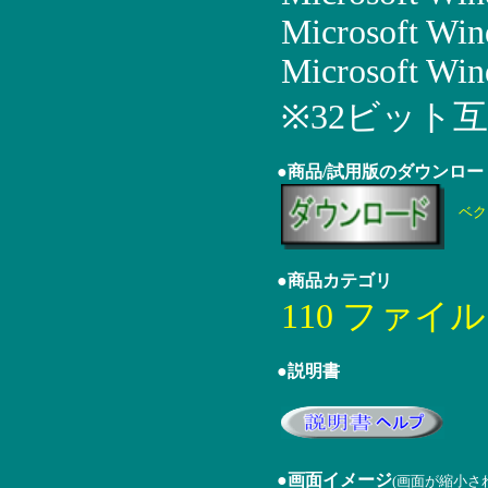
Microsoft Wi
Microsoft Win
※32ビット
●商品/試用版のダウンロー
ベク
●商品カテゴリ
110 ファイ
●説明書
●画面イメージ
(画面が縮小さ