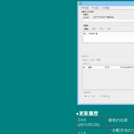
●更新履歴
5.0.0
最初の出荷
(2015/05/29)
・分配方法の
5.1.0