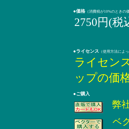
●価格
（消費税が10%のときの
2750円(税
●ライセンス
（使用方法によっ
ライセン
ップの価
●ご購入
弊
ベ