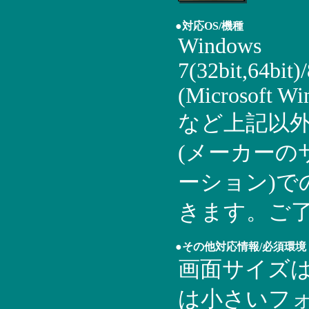
●対応OS/機種
Windows
7(32bit,64bit)/
(Microsoft W
など上記以外
(メーカーの
ーション)
きます。ご了
●その他対応情報/必須環境
画面サイズは1
は小さいフ