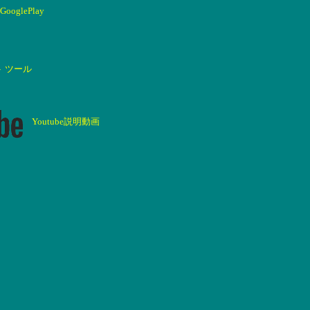
GooglePlay
ト ツール
Youtube説明動画