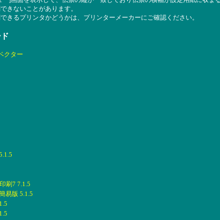
刷できないことがあります。
刷できるプリンタかどうかは、プリンターメーカーにご確認ください。
ード
ベクター
1.5
7 7.1.5
版 5.1.5
.5
.5