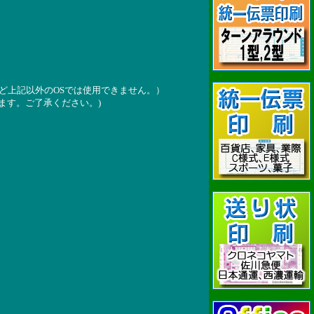
)/10(32,64Bit)など上記以外のOSでは使用できません。）
ます。ご了承ください。)