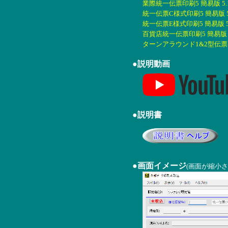
業際統一伝票印刷5 簡易版 5.1
統一伝票C様式印刷5 簡易版 5.
統一伝票E様式印刷5 簡易版 5.
百貨店統一伝票印刷5 簡易版 5.
ターンアラウンド1&2型伝票印刷
●説明動画
●説明書
●画面イメージ
(画面が縮小