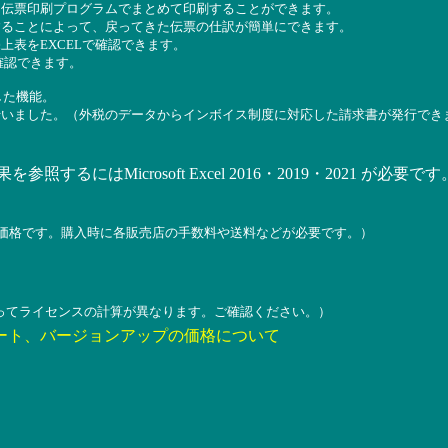
、伝票印刷プログラムでまとめて印刷することができます。
することによって、戻ってきた伝票の仕訳が簡単にできます。
上表をEXCELで確認できます。
で確認できます。
した機能。
行いました。（外税のデータからインボイス制度に対応した請求書が発行でき
参照するにはMicrosoft Excel 2016・2019・2021 が必要です
の価格です。購入時に各販売店の手数料や送料などが必要です。）
ってライセンスの計算が異なります。ご確認ください。）
ート、バージョンアップの価格について