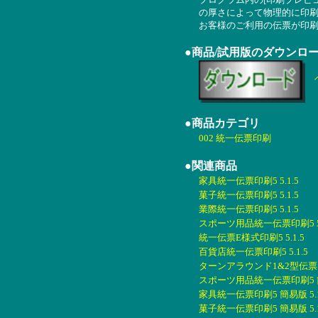
の厚さによって物理的に印
お客様のご利用の伝票が印
●商品/試用版のダウンロ
●商品カテゴリ
002 統一伝票印刷
●関連商品
家具統一伝票印刷5 5.1.5
菓子統一伝票印刷5 5.1.5
業際統一伝票印刷5 5.1.5
スポーツ用品統一伝票印刷5 5.
統一伝票E様式印刷5 5.1.5
百貨店統一伝票印刷5 5.1.5
ターンアラウンド1&2型伝票印刷
スポーツ用品統一伝票印刷5 簡易
家具統一伝票印刷5 簡易版 5.1
菓子統一伝票印刷5 簡易版 5.1