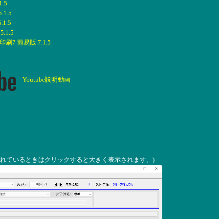
.5
1.5
1.5
1.5
7 簡易版 7.1.5
Youtube説明動画
されているときはクリックすると大きく表示されます。)