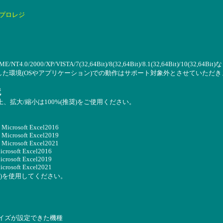
プロレジ
SE)/ME/NT4.0/2000/XP/VISTA/7(32,64Bit)/8(32,64Bit)/8.1(32,64Bit
した環境(OSやアプリケーション)での動作はサポート対象外とさせていただき
境
4以上、拡大/縮小は100%(推奨)をご使用ください。
 Microsoft Excel2016
 Microsoft Excel2019
 Microsoft Excel2021
icrosoft Excel2016
icrosoft Excel2019
icrosoft Excel2021
4ビット版)を使用してください。
イズが設定できた機種