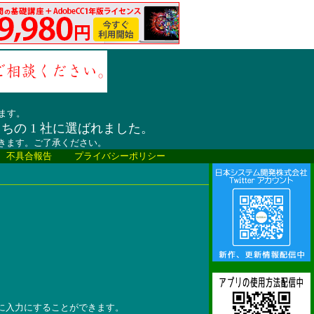
ます。
うちの 1 社に選ばれました。
だきます。ご了承ください。
、不具合報告
プライバシーポリシー
。
単に入力にすることができます。