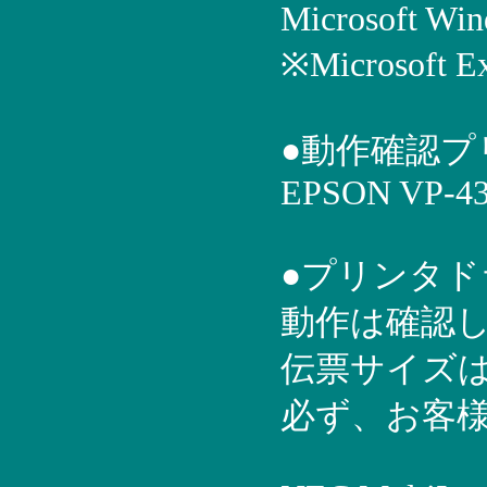
Microsoft Win
※Microso
●動作確認プ
EPSON VP-43
●プリンタ
動作は確認
伝票サイズ
必ず、お客