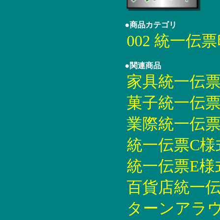
●商品カテゴリ
002 統一伝
●関連商品
家具統一伝票印刷
菓子統一伝票印刷
業際統一伝票印刷
統一伝票C様式印
統一伝票E様式印
百貨店統一伝票印
ターンアラウン