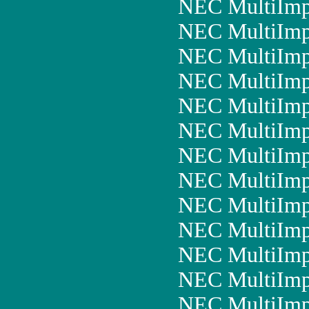
NEC MultiIm
NEC MultiImp
NEC MultiIm
NEC MultiImp
NEC MultiImp
NEC MultiImp
NEC MultiImp
NEC MultiImp
NEC MultiImp
NEC MultiIm
NEC MultiImp
NEC MultiImp
NEC MultiImp