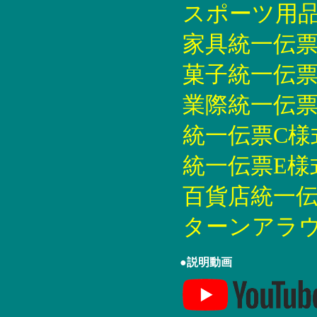
スポーツ用品統
家具統一伝票印刷
菓子統一伝票印刷
業際統一伝票印刷
統一伝票C様式印
統一伝票E様式印
百貨店統一伝票
ターンアラウン
●説明動画