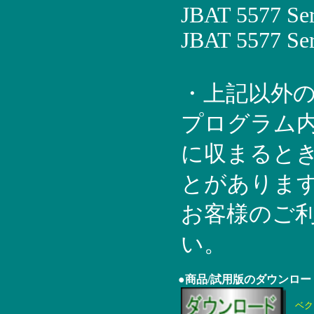
JBAT 5577 Se
JBAT 5577 Se
・上記以外
プログラム内
に収まると
とがありま
お客様のご
い。
●商品/試用版のダウンロー
ベク