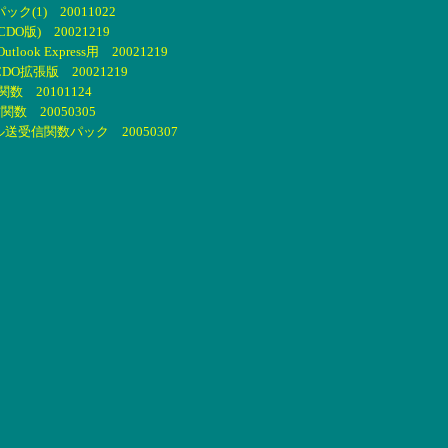
(1) 20011022
O版) 20021219
ook Express用 20021219
O拡張版 20021219
数 20101124
数 20050305
ル送受信関数パック 20050307