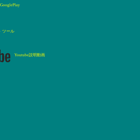
GooglePlay
ト ツール
Youtube説明動画